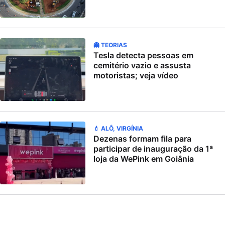
👻 TEORIAS
Tesla detecta pessoas em
cemitério vazio e assusta
motoristas; veja vídeo
💄 ALÔ, VIRGÍNIA
Dezenas formam fila para
participar de inauguração da 1ª
loja da WePink em Goiânia