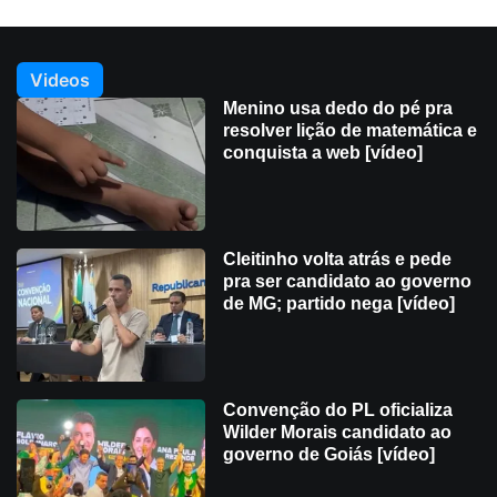
Videos
Menino usa dedo do pé pra
resolver lição de matemática e
conquista a web [vídeo]
Cleitinho volta atrás e pede
pra ser candidato ao governo
de MG; partido nega [vídeo]
Convenção do PL oficializa
Wilder Morais candidato ao
governo de Goiás [vídeo]