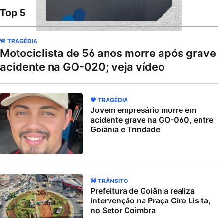
Top 5
🚨 TRAGÉDIA
Motociclista de 56 anos morre após grave
acidente na GO-020; veja vídeo
🖤 TRAGÉDIA
Jovem empresário morre em
acidente grave na GO-060, entre
Goiânia e Trindade
🚧 TRÂNSITO
Prefeitura de Goiânia realiza
intervenção na Praça Ciro Lisita,
no Setor Coimbra