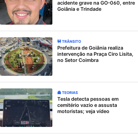
acidente grave na GO-060, entre
Goiânia e Trindade
🚧 TRÂNSITO
Prefeitura de Goiânia realiza
intervenção na Praça Ciro Lisita,
no Setor Coimbra
👻 TEORIAS
Tesla detecta pessoas em
cemitério vazio e assusta
motoristas; veja vídeo