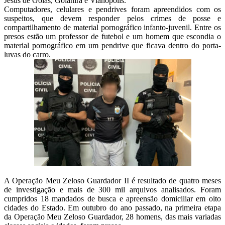
Jesus de Goiás, Goianira e Vianópolis.
Computadores, celulares e pendrives foram apreendidos com os
suspeitos, que devem responder pelos crimes de posse e
compartilhamento de material pornográfico infanto-juvenil. Entre os
presos estão um professor de futebol e um homem que escondia o
material pornográfico em um pendrive que ficava dentro do porta-
luvas do carro.
A Operação Meu Zeloso Guardador II é resultado de quatro meses
de investigação e mais de 300 mil arquivos analisados. Foram
cumpridos 18 mandados de busca e apreensão domiciliar em oito
cidades do Estado. Em outubro do ano passado, na primeira etapa
da Operação Meu Zeloso Guardador, 28 homens, das mais variadas