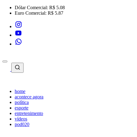
Dólar Comercial:
R$ 5.08
Euro Comercial:
R$ 5.87
home
acontece agora
política
esporte
entretenimento
vídeos
pod020