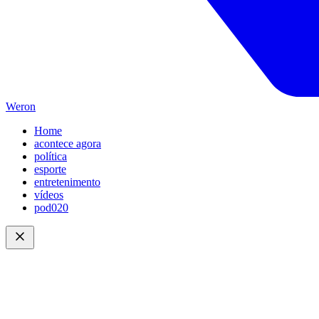
Weron
Home
acontece agora
política
esporte
entretenimento
vídeos
pod020