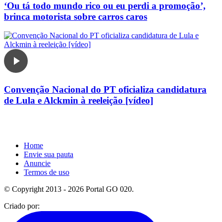
‘Ou tá todo mundo rico ou eu perdi a promoção’,
brinca motorista sobre carros caros
Convenção Nacional do PT oficializa candidatura
de Lula e Alckmin à reeleição [vídeo]
Home
Envie sua pauta
Anuncie
Termos de uso
© Copyright 2013 - 2026 Portal GO 020.
Criado por: