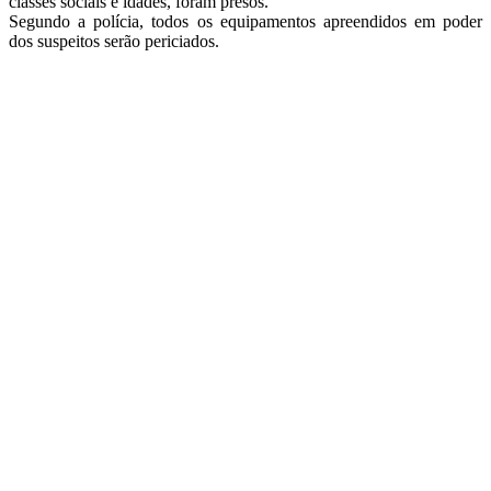
classes sociais e idades, foram presos.
Segundo a polícia, todos os equipamentos apreendidos em poder
dos suspeitos serão periciados.