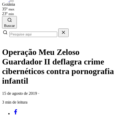
Goiânia
35º
max
23º
min
Buscar
Operação Meu Zeloso
Guardador II deflagra crime
cibernéticos contra pornografia
infantil
15 de agosto de 2019
·
3 min de leitura