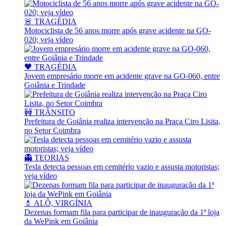
🚨 TRAGÉDIA
Motociclista de 56 anos morre após grave acidente na GO-
020; veja vídeo
🖤 TRAGÉDIA
Jovem empresário morre em acidente grave na GO-060, entre
Goiânia e Trindade
🚧 TRÂNSITO
Prefeitura de Goiânia realiza intervenção na Praça Ciro Lisita,
no Setor Coimbra
👻 TEORIAS
Tesla detecta pessoas em cemitério vazio e assusta motoristas;
veja vídeo
💄 ALÔ, VIRGÍNIA
Dezenas formam fila para participar de inauguração da 1ª loja
da WePink em Goiânia