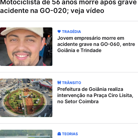
Motociclista de 56 anos morre após grave
acidente na GO-020; veja vídeo
🖤 TRAGÉDIA
Jovem empresário morre em
acidente grave na GO-060, entre
Goiânia e Trindade
🚧 TRÂNSITO
Prefeitura de Goiânia realiza
intervenção na Praça Ciro Lisita,
no Setor Coimbra
👻 TEORIAS