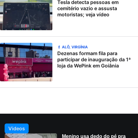
Tesla detecta pessoas em
cemitério vazio e assusta
motoristas; veja vídeo
💄 ALÔ, VIRGÍNIA
Dezenas formam fila para
participar de inauguração da 1ª
loja da WePink em Goiânia
Videos
Menino usa dedo do pé pra