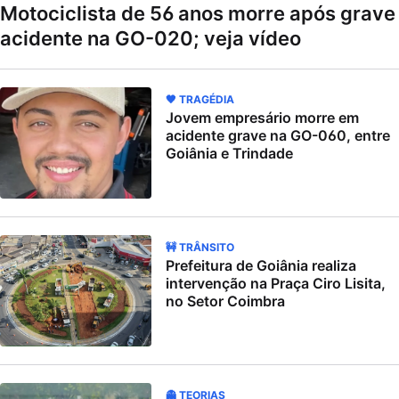
Motociclista de 56 anos morre após grave
acidente na GO-020; veja vídeo
🖤 TRAGÉDIA
Jovem empresário morre em
acidente grave na GO-060, entre
Goiânia e Trindade
🚧 TRÂNSITO
Prefeitura de Goiânia realiza
intervenção na Praça Ciro Lisita,
no Setor Coimbra
👻 TEORIAS