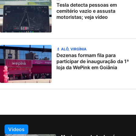
Tesla detecta pessoas em
cemitério vazio e assusta
motoristas; veja vídeo
💄 ALÔ, VIRGÍNIA
Dezenas formam fila para
participar de inauguração da 1ª
loja da WePink em Goiânia
Videos