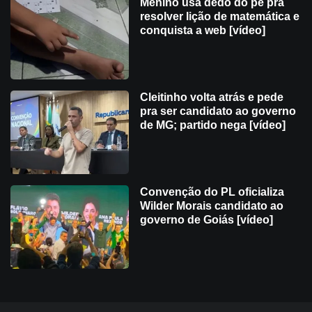
Menino usa dedo do pé pra
resolver lição de matemática e
conquista a web [vídeo]
Cleitinho volta atrás e pede
pra ser candidato ao governo
de MG; partido nega [vídeo]
Convenção do PL oficializa
Wilder Morais candidato ao
governo de Goiás [vídeo]