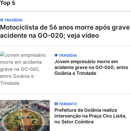
Top 5
🚨 TRAGÉDIA
Motociclista de 56 anos morre após grave
acidente na GO-020; veja vídeo
🖤 TRAGÉDIA
Jovem empresário morre em
acidente grave na GO-060, entre
Goiânia e Trindade
🚧 TRÂNSITO
Prefeitura de Goiânia realiza
intervenção na Praça Ciro Lisita,
no Setor Coimbra