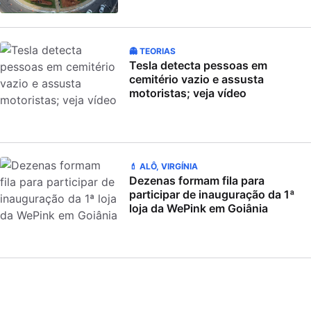
👻 TEORIAS
Tesla detecta pessoas em
cemitério vazio e assusta
motoristas; veja vídeo
💄 ALÔ, VIRGÍNIA
Dezenas formam fila para
participar de inauguração da 1ª
loja da WePink em Goiânia