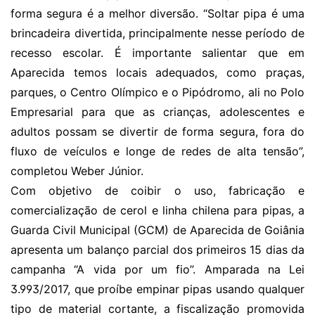
forma segura é a melhor diversão. “Soltar pipa é uma
brincadeira divertida, principalmente nesse período de
recesso escolar. É importante salientar que em
Aparecida temos locais adequados, como praças,
parques, o Centro Olímpico e o Pipódromo, ali no Polo
Empresarial para que as crianças, adolescentes e
adultos possam se divertir de forma segura, fora do
fluxo de veículos e longe de redes de alta tensão”,
completou Weber Júnior.
Com objetivo de coibir o uso, fabricação e
comercialização de cerol e linha chilena para pipas, a
Guarda Civil Municipal (GCM) de Aparecida de Goiânia
apresenta um balanço parcial dos primeiros 15 dias da
campanha “A vida por um fio”. Amparada na Lei
3.993/2017, que proíbe empinar pipas usando qualquer
tipo de material cortante, a fiscalização promovida