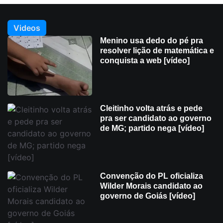
Videos
Menino usa dedo do pé pra
resolver lição de matemática e
conquista a web [vídeo]
Cleitinho volta atrás e pede
pra ser candidato ao governo
de MG; partido nega [vídeo]
Convenção do PL oficializa
Wilder Morais candidato ao
governo de Goiás [vídeo]