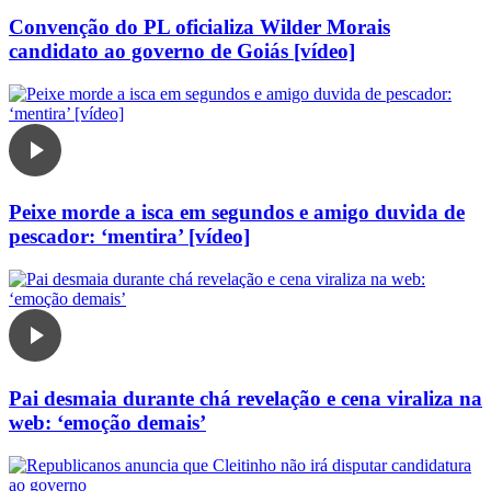
Convenção do PL oficializa Wilder Morais
candidato ao governo de Goiás [vídeo]
Peixe morde a isca em segundos e amigo duvida de
pescador: ‘mentira’ [vídeo]
Pai desmaia durante chá revelação e cena viraliza na
web: ‘emoção demais’