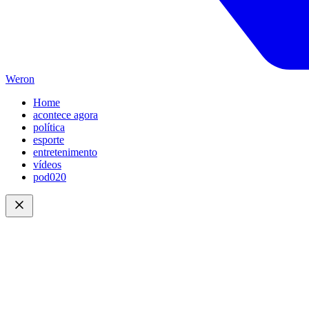
Weron
Home
acontece agora
política
esporte
entretenimento
vídeos
pod020