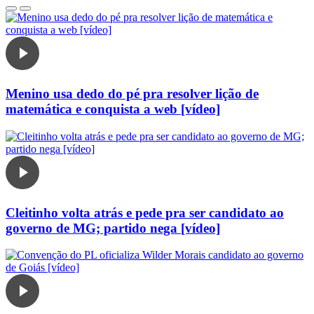
Menino usa dedo do pé pra resolver lição de
matemática e conquista a web [vídeo]
Cleitinho volta atrás e pede pra ser candidato ao
governo de MG; partido nega [vídeo]