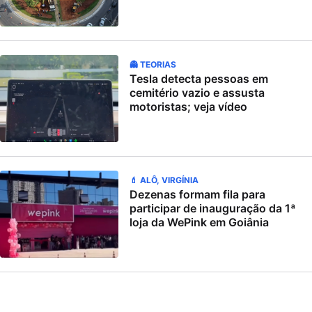
👻 TEORIAS
Tesla detecta pessoas em
cemitério vazio e assusta
motoristas; veja vídeo
💄 ALÔ, VIRGÍNIA
Dezenas formam fila para
participar de inauguração da 1ª
loja da WePink em Goiânia