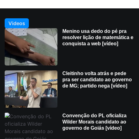
Videos
Menino usa dedo do pé pra
resolver lição de matemática e
conquista a web [vídeo]
Cleitinho volta atrás e pede
pra ser candidato ao governo
de MG; partido nega [vídeo]
Convenção do PL oficializa
Wilder Morais candidato ao
governo de Goiás [vídeo]