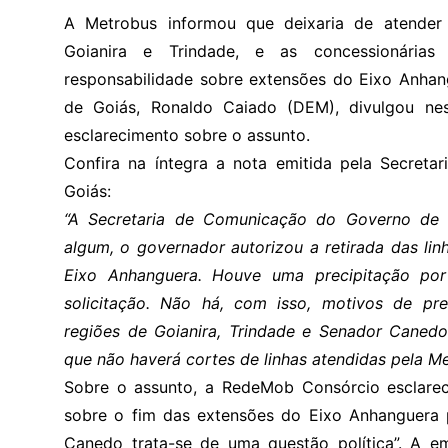
A Metrobus informou que deixaria de atender
Goianira e Trindade, e as concessionárias
responsabilidade sobre extensões do Eixo Anhan
de Goiás, Ronaldo Caiado (DEM), divulgou nes
esclarecimento sobre o assunto.
Confira na íntegra a nota emitida pela Secret
Goiás:
“A Secretaria de Comunicação do Governo de
algum, o governador autorizou a retirada das li
Eixo Anhanguera. Houve uma precipitação po
solicitação. Não há, com isso, motivos de p
regiões de Goianira, Trindade e Senador Caned
que não haverá cortes de linhas atendidas pela Me
Sobre o assunto, a RedeMob Consórcio esclare
sobre o fim das extensões do Eixo Anhanguera p
Canedo trata-se de uma questão política”. A 