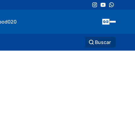
pod020
Buscar