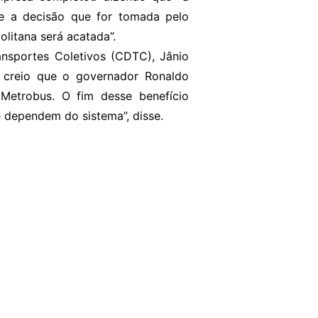
e a decisão que for tomada pelo
litana será acatada”.
ansportes Coletivos (CDTC), Jânio
o creio que o governador Ronaldo
etrobus. O fim desse benefício
e dependem do sistema”, disse.