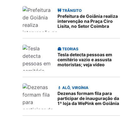
🚧 TRÂNSITO
Prefeitura de Goiânia realiza
intervenção na Praça Ciro
Lisita, no Setor Coimbra
👻 TEORIAS
Tesla detecta pessoas em
cemitério vazio e assusta
motoristas; veja vídeo
💄 ALÔ, VIRGÍNIA
Dezenas formam fila para
participar de inauguração da
1ª loja da WePink em Goiânia