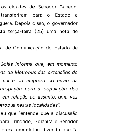
 as cidades de Senador Canedo,
 transferiram para o Estado a
guera. Depois disso, o governador
ta terça-feira (25) uma nota de
aria de Comunicação do Estado de
 Goiás informa que, em momento
nhas da Metrobus das extensões do
r parte da empresa no envio da
reocupação para a população das
o em relação ao assunto, uma vez
trobus nestas localidades”.
ceu que “entende que a discussão
ara Trindade, Goianira e Senador
empresa completou dizendo que “a