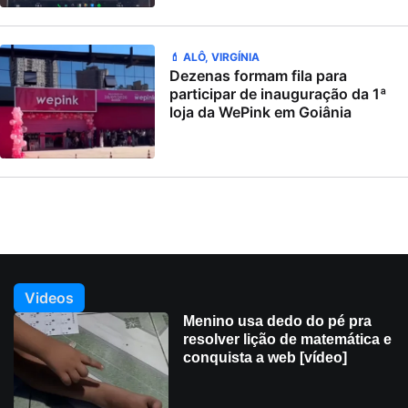
💄 ALÔ, VIRGÍNIA
Dezenas formam fila para
participar de inauguração da 1ª
loja da WePink em Goiânia
Videos
Menino usa dedo do pé pra
resolver lição de matemática e
conquista a web [vídeo]