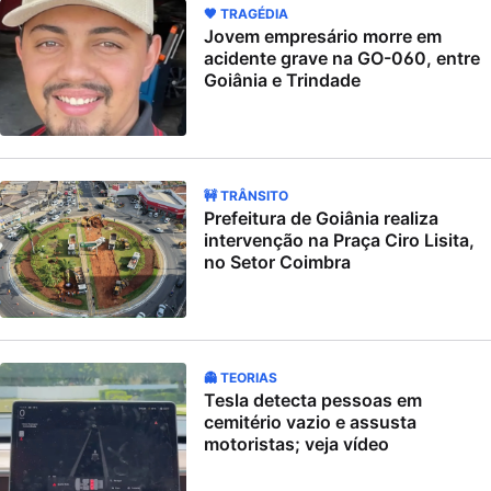
🖤 TRAGÉDIA
Jovem empresário morre em
acidente grave na GO-060, entre
Goiânia e Trindade
🚧 TRÂNSITO
Prefeitura de Goiânia realiza
intervenção na Praça Ciro Lisita,
no Setor Coimbra
👻 TEORIAS
Tesla detecta pessoas em
cemitério vazio e assusta
motoristas; veja vídeo