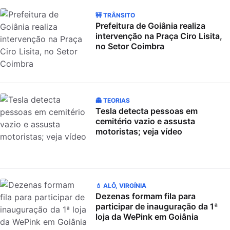
🚧 TRÂNSITO
Prefeitura de Goiânia realiza
intervenção na Praça Ciro Lisita,
no Setor Coimbra
👻 TEORIAS
Tesla detecta pessoas em
cemitério vazio e assusta
motoristas; veja vídeo
💄 ALÔ, VIRGÍNIA
Dezenas formam fila para
participar de inauguração da 1ª
loja da WePink em Goiânia