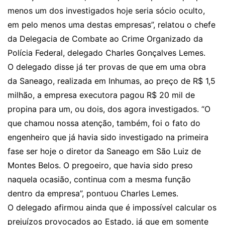
menos um dos investigados hoje seria sócio oculto,
em pelo menos uma destas empresas”, relatou o chefe
da Delegacia de Combate ao Crime Organizado da
Polícia Federal, delegado Charles Gonçalves Lemes.
O delegado disse já ter provas de que em uma obra
da Saneago, realizada em Inhumas, ao preço de R$ 1,5
milhão, a empresa executora pagou R$ 20 mil de
propina para um, ou dois, dos agora investigados. “O
que chamou nossa atenção, também, foi o fato do
engenheiro que já havia sido investigado na primeira
fase ser hoje o diretor da Saneago em São Luiz de
Montes Belos. O pregoeiro, que havia sido preso
naquela ocasião, continua com a mesma função
dentro da empresa”, pontuou Charles Lemes.
O delegado afirmou ainda que é impossível calcular os
prejuízos provocados ao Estado, já que em somente