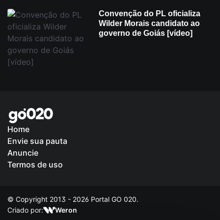
Convenção do PL oficializa
Wilder Morais candidato ao
governo de Goiás [vídeo]
Home
Envie sua pauta
Política de Privacidade
Anuncie
Termos de uso
© Copyright 2013 - 2026 Portal GO 020.
Criado por:
Weron