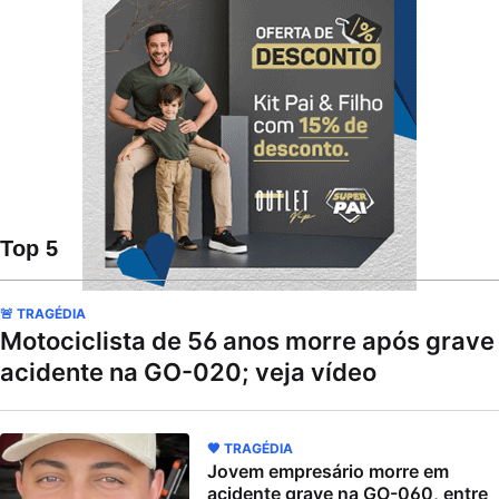
Top 5
🚨 TRAGÉDIA
Motociclista de 56 anos morre após grave
acidente na GO-020; veja vídeo
🖤 TRAGÉDIA
Jovem empresário morre em
acidente grave na GO-060, entre