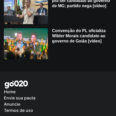
pra ser candidato ao governo
de MG; partido nega [vídeo]
Convenção do PL oficializa
Wilder Morais candidato ao
governo de Goiás [vídeo]
Home
Envie sua pauta
Política de Privacidade
Anuncie
Termos de uso