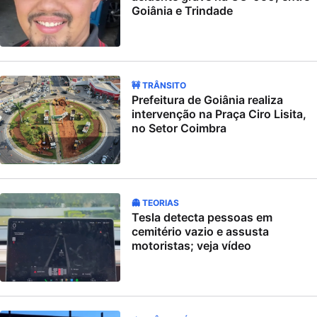
Goiânia e Trindade
🚧 TRÂNSITO
Prefeitura de Goiânia realiza
intervenção na Praça Ciro Lisita,
no Setor Coimbra
👻 TEORIAS
Tesla detecta pessoas em
cemitério vazio e assusta
motoristas; veja vídeo