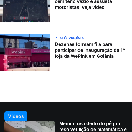
cemitério vazio e assusta
motoristas; veja vídeo
💄 ALÔ, VIRGÍNIA
Dezenas formam fila para
participar de inauguração da 1ª
loja da WePink em Goiânia
Videos
Menino usa dedo do pé pra
resolver lição de matemática e