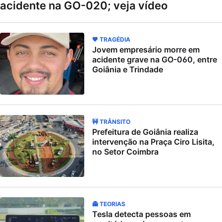
acidente na GO-020; veja vídeo
🖤 TRAGÉDIA
Jovem empresário morre em
acidente grave na GO-060, entre
Goiânia e Trindade
🚧 TRÂNSITO
Prefeitura de Goiânia realiza
intervenção na Praça Ciro Lisita,
no Setor Coimbra
👻 TEORIAS
Tesla detecta pessoas em