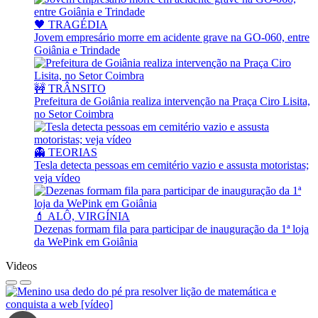
🖤 TRAGÉDIA
Jovem empresário morre em acidente grave na GO-060, entre
Goiânia e Trindade
🚧 TRÂNSITO
Prefeitura de Goiânia realiza intervenção na Praça Ciro Lisita,
no Setor Coimbra
👻 TEORIAS
Tesla detecta pessoas em cemitério vazio e assusta motoristas;
veja vídeo
💄 ALÔ, VIRGÍNIA
Dezenas formam fila para participar de inauguração da 1ª loja
da WePink em Goiânia
Videos