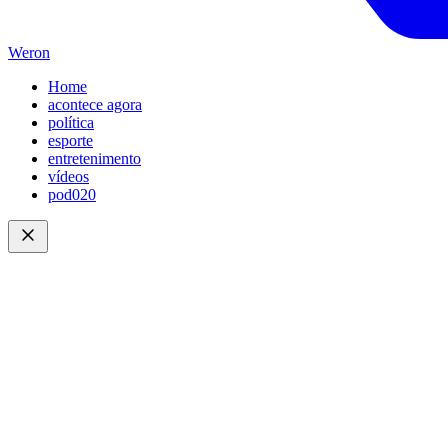
Weron
Home
acontece agora
política
esporte
entretenimento
vídeos
pod020