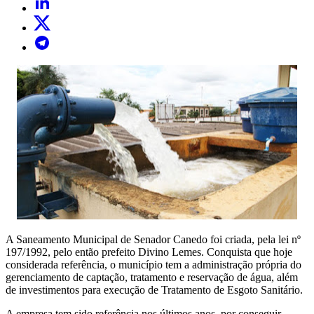
A Saneamento Municipal de Senador Canedo foi criada, pela lei nº
197/1992, pelo então prefeito Divino Lemes. Conquista que hoje
considerada referência, o município tem a administração própria do
gerenciamento de captação, tratamento e reservação de água, além
de investimentos para execução de Tratamento de Esgoto Sanitário.
A empresa tem sido referência nos últimos anos, por conseguir