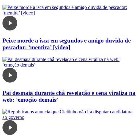
Peixe morde a isca em segundos e amigo duvida de
pescador: ‘mentira’ [vídeo]
Pai desmaia durante chá revelação e cena viraliza na
web: ‘emoção demais’