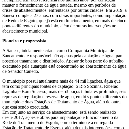
manter o fornecimento de água tratada, mesmo em períodos de
crises de abastecimentos, enfrentadas por outras cidades. Em 2019, a
Sanesc completa 27 anos, com obras importantes, como implantação
de Rede de Esgoto, que já está em funcionamento, em mais de cinco
pontos diferentes do município, além de outras intervenções no
abastecimento municipal.
Pioneira e progressista
A Sanesc, inicialmente criada como Companhia Municipal de
Saneamento, é responsável não apenas pela captação de água, para
posterior tratamento e distribuição. Apesar de boa parte do trabalho
executado pela autarquia está concentrado no abastecimento de água
de Senador Canedo.
O município possui atualmente mais de 44 mil ligações, água que
tem como principais fontes de captação, o Rio Sozinha, Riberão
Laginha e Bom Sucesso, mais de 53 poços tubulares profundos, seis
represas de regulação e reserva de água, em três pontos diferentes do
município e duas Estações de Tratamento de Água, além de outra
que está sendo executada.
Em conjunto ao serviço de abastecimento, está sendo realizado
desde 2017, ações e obras para implantação e funcionamento da
Rede de Tratamento de Esgoto, com o término e a entrega da
Estação de Tratamento de Esgoto, além demais intervenções, como