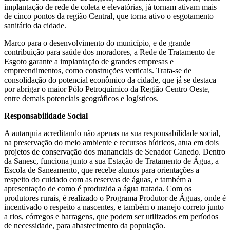
implantação de rede de coleta e elevatórias, já tornam ativam mais
de cinco pontos da região Central, que torna ativo o esgotamento
sanitário da cidade.
Marco para o desenvolvimento do município, e de grande
contribuição para saúde dos moradores, a Rede de Tratamento de
Esgoto garante a implantação de grandes empresas e
empreendimentos, como construções verticais. Trata-se de
consolidação do potencial econômico da cidade, que já se destaca
por abrigar o maior Pólo Petroquímico da Região Centro Oeste,
entre demais potenciais geográficos e logísticos.
Responsabilidade Social
A autarquia acreditando não apenas na sua responsabilidade social,
na preservação do meio ambiente e recursos hídricos, atua em dois
projetos de conservação dos mananciais de Senador Canedo. Dentro
da Sanesc, funciona junto a sua Estação de Tratamento de Água, a
Escola de Saneamento, que recebe alunos para orientações a
respeito do cuidado com as reservas de águas, e também a
apresentação de como é produzida a água tratada. Com os
produtores rurais, é realizado o Programa Produtor de Águas, onde é
incentivado o respeito a nascentes, e também o manejo correto junto
a rios, córregos e barragens, que podem ser utilizados em períodos
de necessidade, para abastecimento da população.