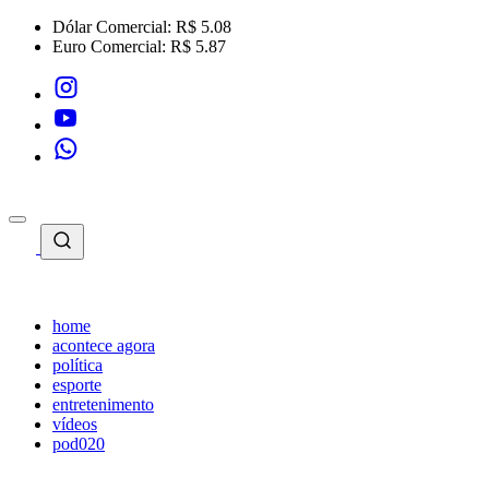
Dólar Comercial:
R$ 5.08
Euro Comercial:
R$ 5.87
home
acontece agora
política
esporte
entretenimento
vídeos
pod020