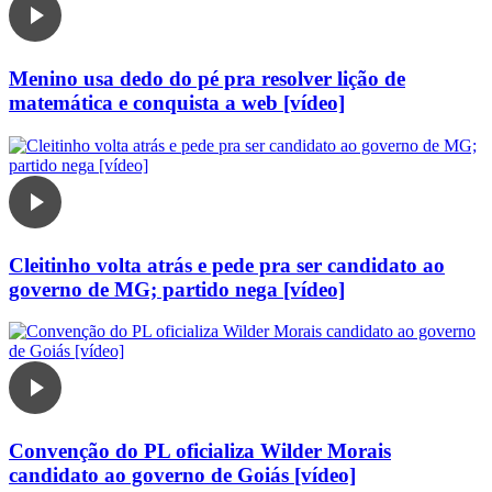
Menino usa dedo do pé pra resolver lição de
matemática e conquista a web [vídeo]
Cleitinho volta atrás e pede pra ser candidato ao
governo de MG; partido nega [vídeo]
Convenção do PL oficializa Wilder Morais
candidato ao governo de Goiás [vídeo]