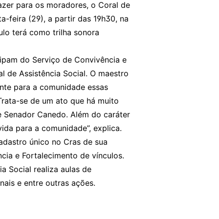
azer para os moradores, o Coral de
feira (29), a partir das 19h30, na
ulo terá como trilha sonora
ipam do Serviço de Convivência e
al de Assistência Social. O maestro
ante para a comunidade essas
“Trata-se de um ato que há muito
de Senador Canedo. Além do caráter
ida para a comunidade”, explica.
cadastro único no Cras de sua
ncia e Fortalecimento de vínculos.
a Social realiza aulas de
nais e entre outras ações.