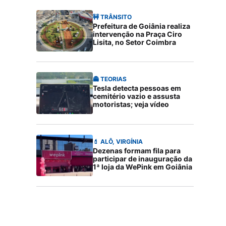
🚧 TRÂNSITO
Prefeitura de Goiânia realiza
intervenção na Praça Ciro
Lisita, no Setor Coimbra
👻 TEORIAS
Tesla detecta pessoas em
cemitério vazio e assusta
motoristas; veja vídeo
💄 ALÔ, VIRGÍNIA
Dezenas formam fila para
participar de inauguração da
1ª loja da WePink em Goiânia