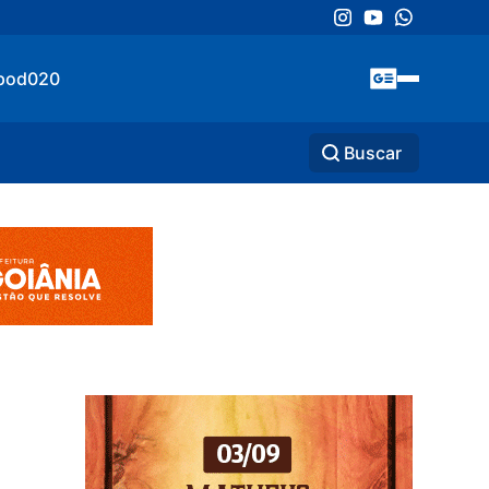
pod020
Buscar