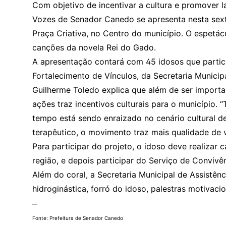
Com objetivo de incentivar a cultura e promover l
Vozes de Senador Canedo se apresenta nesta sexta-
Praça Criativa, no Centro do município. O espetác
canções da novela Rei do Gado.
A apresentação contará com 45 idosos que partic
Fortalecimento de Vínculos, da Secretaria Municip
Guilherme Toledo explica que além de ser import
ações traz incentivos culturais para o município. 
tempo está sendo enraizado no cenário cultural 
terapêutico, o movimento traz mais qualidade de v
Para participar do projeto, o idoso deve realizar 
região, e depois participar do Serviço de Convivê
Além do coral, a Secretaria Municipal de Assistênci
hidroginástica, forró do idoso, palestras motivacio
—
Fonte: Prefeitura de Senador Canedo