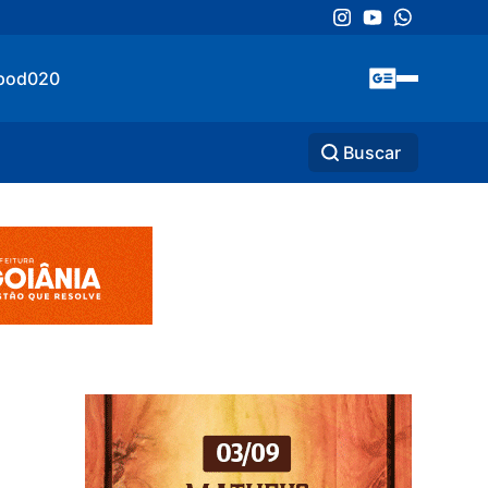
pod020
Buscar