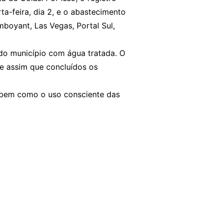
ta-feira, dia 2, e o abastecimento
amboyant, Las Vegas, Portal Sul,
do município com água tratada. O
e assim que concluídos os
 bem como o uso consciente das