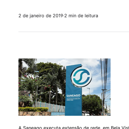
2 de janeiro de 2019
·
2 min de leitura
A Saneago executa extensão de rede, em Bela Vista