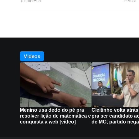
Videos
Menino usa dedo do pé pra
Cleitinho volta atrá
resolver lição de matemática e
pra ser candidato a
conquista a web [vídeo]
de MG; partido nega
Política de Privacidade