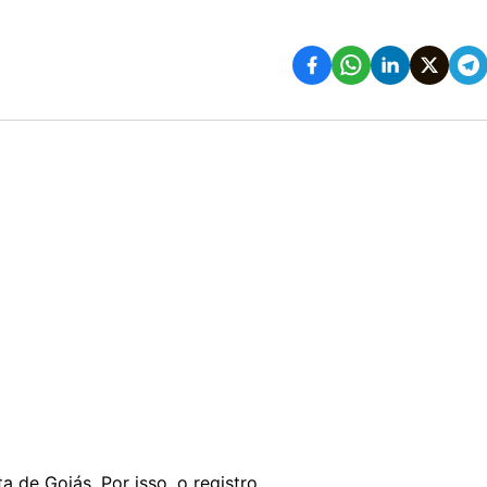
 de Goiás. Por isso, o registro