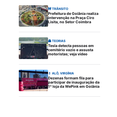
🚧 TRÂNSITO
Prefeitura de Goiânia realiza
intervenção na Praça Ciro
Lisita, no Setor Coimbra
👻 TEORIAS
Tesla detecta pessoas em
cemitério vazio e assusta
motoristas; veja vídeo
💄 ALÔ, VIRGÍNIA
Dezenas formam fila para
participar de inauguração da
1ª loja da WePink em Goiânia