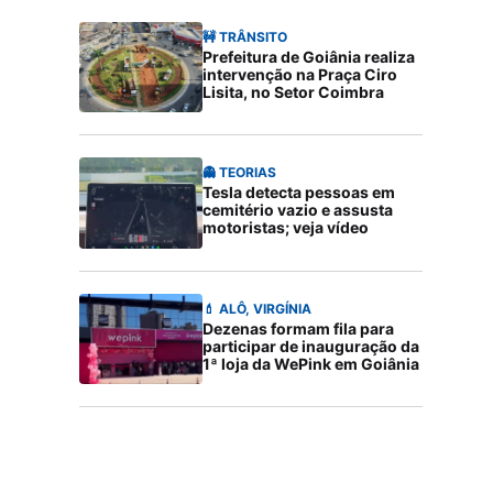
🚧 TRÂNSITO
Prefeitura de Goiânia realiza
intervenção na Praça Ciro
Lisita, no Setor Coimbra
👻 TEORIAS
Tesla detecta pessoas em
cemitério vazio e assusta
motoristas; veja vídeo
💄 ALÔ, VIRGÍNIA
Dezenas formam fila para
participar de inauguração da
1ª loja da WePink em Goiânia