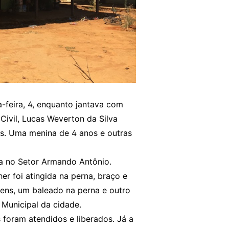
a-feira, 4, enquanto jantava com
Civil, Lucas Weverton da Silva
os. Uma menina de 4 anos e outras
a no Setor Armando Antônio.
er foi atingida na perna, braço e
ovens, um baleado na perna e outro
 Municipal da cidade.
 foram atendidos e liberados. Já a