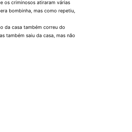
 os criminosos atiraram várias
 era bombinha, mas como repetiu,
ono da casa também correu do
cas também saiu da casa, mas não