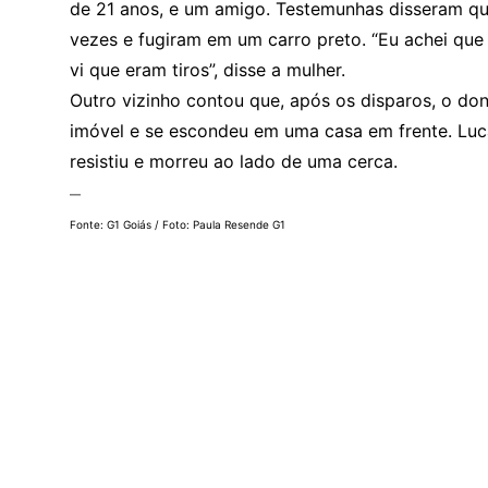
de 21 anos, e um amigo. Testemunhas disseram que
vezes e fugiram em um carro preto. “Eu achei que
vi que eram tiros”, disse a mulher.
Outro vizinho contou que, após os disparos, o d
imóvel e se escondeu em uma casa em frente. Lu
resistiu e morreu ao lado de uma cerca.
—
Fonte: G1 Goiás / Foto: Paula Resende G1