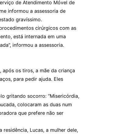
Serviço de Atendimento Móvel de
me informou a assessoria de
estado gravíssimo.
 procedimentos cirúrgicos com as
mento, está internada em uma
ada”, informou a assessoria.
 após os tiros, a mãe da criança
aços, para pedir ajuda. Eles
o gritando socorro: “Misericórdia,
chucada, colocaram as duas num
radora que prefere não ser
 residência, Lucas, a mulher dele,