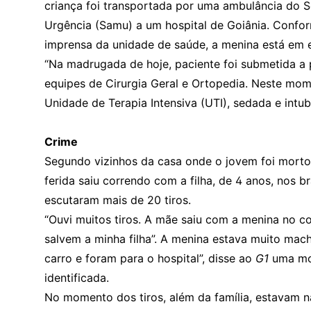
criança foi transportada por uma ambulância do 
Urgência (Samu) a um hospital de Goiânia. Confor
imprensa da unidade de saúde, a menina está em 
“Na madrugada de hoje, paciente foi submetida a
equipes de Cirurgia Geral e Ortopedia. Neste mo
Unidade de Terapia Intensiva (UTI), sedada e intub
Crime
Segundo vizinhos da casa onde o jovem foi morto,
ferida saiu correndo com a filha, de 4 anos, nos br
escutaram mais de 20 tiros.
“Ouvi muitos tiros. A mãe saiu com a menina no col
salvem a minha filha”. A menina estava muito ma
carro e foram para o hospital”, disse ao
G1
uma mo
identificada.
No momento dos tiros, além da família, estavam na