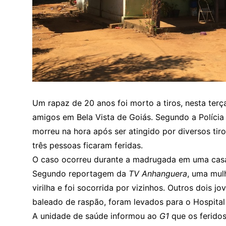
Um rapaz de 20 anos foi morto a tiros, nesta terç
amigos em Bela Vista de Goiás. Segundo a Polícia 
morreu na hora após ser atingido por diversos tir
três pessoas ficaram feridas.
O caso ocorreu durante a madrugada em uma cas
Segundo reportagem da
TV Anhanguera
, uma mulh
virilha e foi socorrida por vizinhos. Outros dois j
baleado de raspão, foram levados para o Hospital
A unidade de saúde informou ao
G1
que os feridos