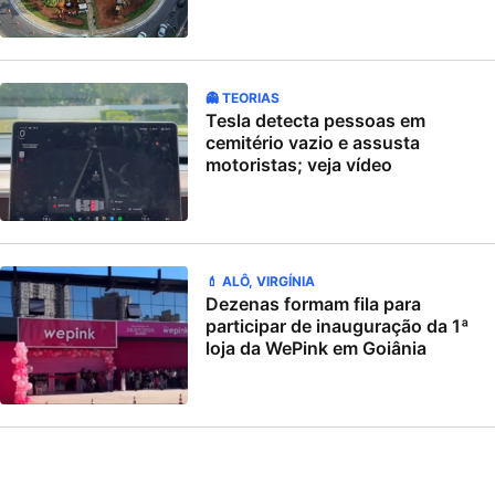
👻 TEORIAS
Tesla detecta pessoas em
cemitério vazio e assusta
motoristas; veja vídeo
💄 ALÔ, VIRGÍNIA
Dezenas formam fila para
participar de inauguração da 1ª
loja da WePink em Goiânia