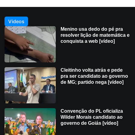
Videos
Menino usa dedo do pé pra
resolver lição de matemática e
conquista a web [vídeo]
Cleitinho volta atrás e pede
pra ser candidato ao governo
de MG; partido nega [vídeo]
Convenção do PL oficializa
Wilder Morais candidato ao
governo de Goiás [vídeo]