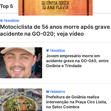
Top 5
🚨 TRAGÉDIA
Motociclista de 56 anos morre após grave
acidente na GO-020; veja vídeo
🖤 TRAGÉDIA
Jovem empresário morre em
acidente grave na GO-060, entre
Goiânia e Trindade
🚧 TRÂNSITO
Prefeitura de Goiânia realiza
intervenção na Praça Ciro Lisita,
no Setor Coimbra