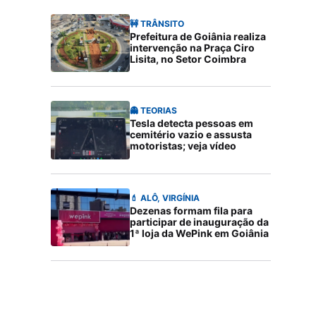
🚧 TRÂNSITO
Prefeitura de Goiânia realiza
intervenção na Praça Ciro
Lisita, no Setor Coimbra
👻 TEORIAS
Tesla detecta pessoas em
cemitério vazio e assusta
motoristas; veja vídeo
💄 ALÔ, VIRGÍNIA
Dezenas formam fila para
participar de inauguração da
1ª loja da WePink em Goiânia