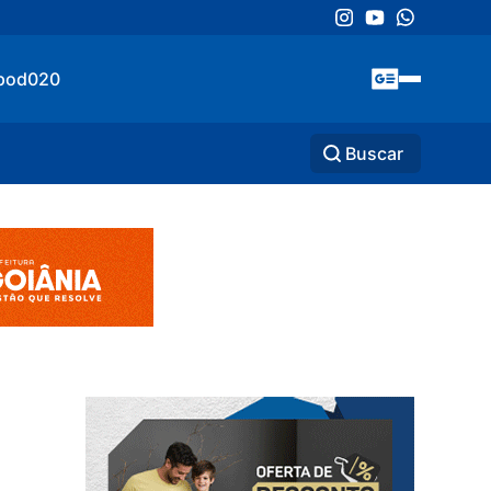
pod020
Buscar