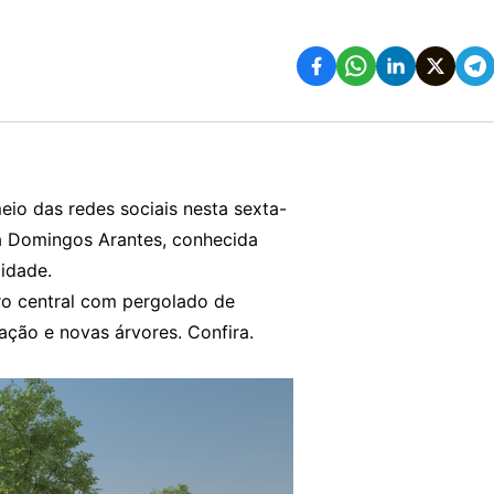
eio das redes sociais nesta sexta-
ua Domingos Arantes, conhecida
cidade.
ro central com pergolado de
ação e novas árvores. Confira.