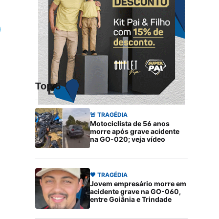
Top 5
🚨 TRAGÉDIA
Motociclista de 56 anos
morre após grave acidente
na GO-020; veja vídeo
🖤 TRAGÉDIA
Jovem empresário morre em
acidente grave na GO-060,
entre Goiânia e Trindade