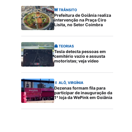
🚧 TRÂNSITO
Prefeitura de Goiânia realiza
intervenção na Praça Ciro
Lisita, no Setor Coimbra
👻 TEORIAS
Tesla detecta pessoas em
cemitério vazio e assusta
motoristas; veja vídeo
💄 ALÔ, VIRGÍNIA
Dezenas formam fila para
participar de inauguração da
1ª loja da WePink em Goiânia