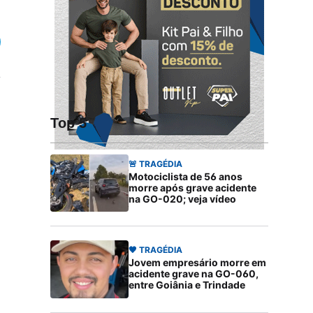
Top 5
🚨 TRAGÉDIA
Motociclista de 56 anos
morre após grave acidente
na GO-020; veja vídeo
🖤 TRAGÉDIA
Jovem empresário morre em
acidente grave na GO-060,
entre Goiânia e Trindade