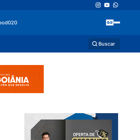
pod020
Buscar