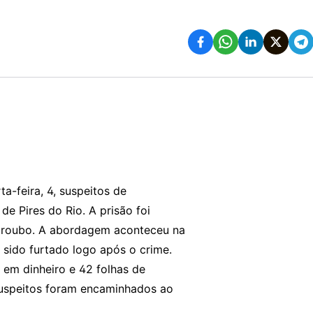
a-feira, 4, suspeitos de
e Pires do Rio. A prisão foi
o roubo. A abordagem aconteceu na
 sido furtado logo após o crime.
 em dinheiro e 42 folhas de
suspeitos foram encaminhados ao