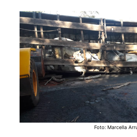
Foto: Marcella Arr