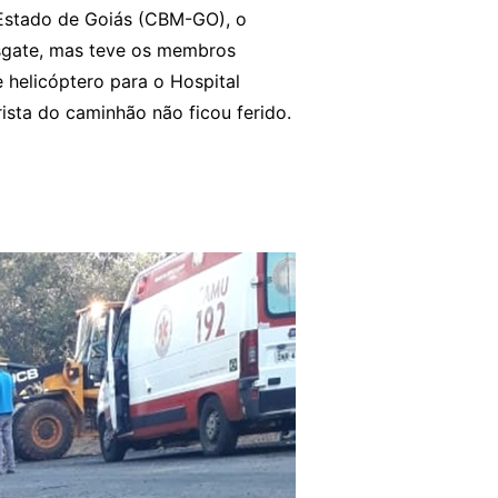
Estado de Goiás (CBM-GO), o
esgate, mas teve os membros
e helicóptero para o Hospital
ista do caminhão não ficou ferido.