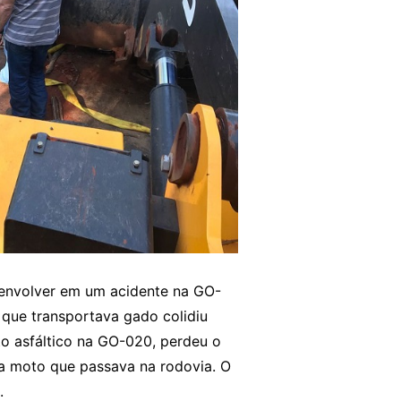
 envolver em um acidente na GO-
 que transportava gado colidiu
 asfáltico na GO-020, perdeu o
a moto que passava na rodovia. O
.