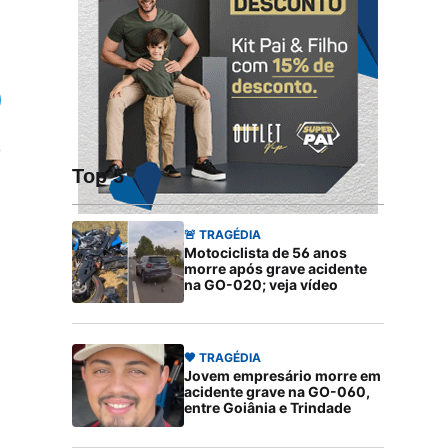
Top 5
🚨 TRAGÉDIA
Motociclista de 56 anos
morre após grave acidente
na GO-020; veja vídeo
🖤 TRAGÉDIA
Jovem empresário morre em
acidente grave na GO-060,
entre Goiânia e Trindade