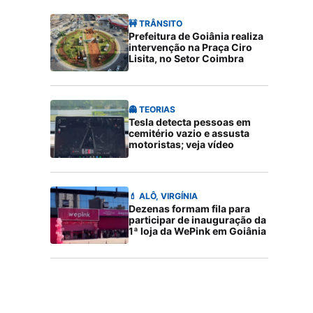
🚧 TRÂNSITO
Prefeitura de Goiânia realiza
intervenção na Praça Ciro
Lisita, no Setor Coimbra
👻 TEORIAS
Tesla detecta pessoas em
cemitério vazio e assusta
motoristas; veja vídeo
💄 ALÔ, VIRGÍNIA
Dezenas formam fila para
participar de inauguração da
1ª loja da WePink em Goiânia