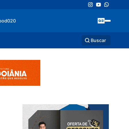
pod020
Buscar