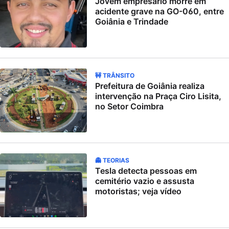
Jovem empresário morre em
acidente grave na GO-060, entre
Goiânia e Trindade
🚧 TRÂNSITO
Prefeitura de Goiânia realiza
intervenção na Praça Ciro Lisita,
no Setor Coimbra
👻 TEORIAS
Tesla detecta pessoas em
cemitério vazio e assusta
motoristas; veja vídeo