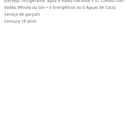
(cerveja, refrigerante, água e vodka nacional + 01 Combo com
Vodka, Whisky ou Gin + 6 Energéticos ou 6 Águas de Coco)
Serviço de garçom
Censura 18 anos