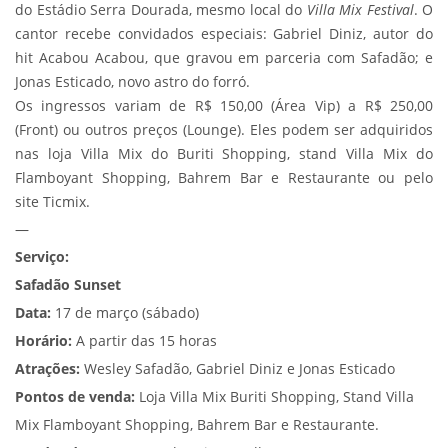
do Estádio Serra Dourada, mesmo local do
Villa Mix Festival
. O
cantor recebe convidados especiais: Gabriel Diniz, autor do
hit Acabou Acabou, que gravou em parceria com Safadão; e
Jonas Esticado, novo astro do forró.
Os ingressos variam de R$ 150,00 (Área Vip) a R$ 250,00
(Front) ou outros preços (Lounge). Eles podem ser adquiridos
nas loja Villa Mix do Buriti Shopping, stand Villa Mix do
Flamboyant Shopping, Bahrem Bar e Restaurante ou pelo
site
Ticmix
.
—
Serviço:
Safadão Sunset
Data:
17 de março (sábado)
Horário:
A partir das 15 horas
Atrações:
Wesley Safadão, Gabriel Diniz e Jonas Esticado
Pontos de venda:
Loja Villa Mix Buriti Shopping, Stand Villa
Mix Flamboyant Shopping, Bahrem Bar e Restaurante.