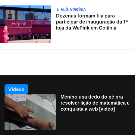
💄 ALÔ, VIRGÍNIA
Dezenas formam fila para
participar de inauguração da 1ª
loja da WePink em Goiânia
Videos
Menino usa dedo do pé pra
resolver lição de matemática e
conquista a web [vídeo]